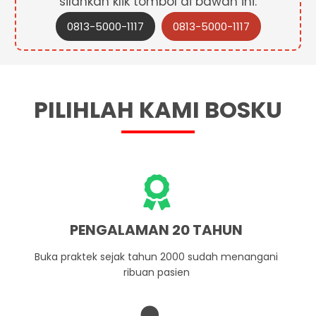
silahkan klik tombol di bawah ini:
0813-5000-1117
0813-5000-1117
PILIHLAH KAMI BOSKU
PENGALAMAN 20 TAHUN
Buka praktek sejak tahun 2000 sudah menangani
ribuan pasien