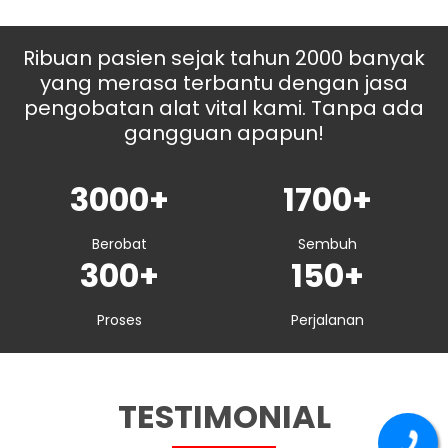
Ribuan pasien sejak tahun 2000 banyak
yang merasa terbantu dengan jasa
pengobatan alat vital kami. Tanpa ada
gangguan apapun!
3000+
1700+
Berobat
Sembuh
300+
150+
Proses
Perjalanan
TESTIMONIAL